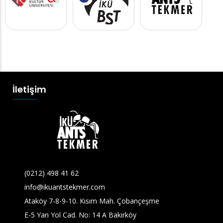
İletişim
(0212) 498 41 62
info@ikuantstekmer.com
Ataköy 7-8-9-10. Kısım Mah. Çobançeşme
E-5 Yan Yol Cad. No: 14 A Bakırköy