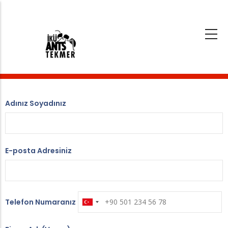
Ana
içeriğe
atla
Adınız Soyadınız
E-posta Adresiniz
Telefon Numaranız