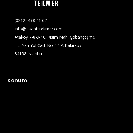
(0212) 498 41 62
info@ikuantstekmer.com
Ataköy 7-8-9-10. Kısım Mah. Çobançeşme
E-5 Yan Yol Cad. No: 14 A Bakırköy
34158 İstanbul
Konum