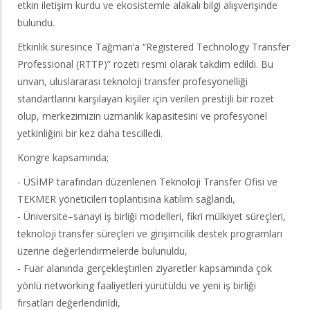
etkin iletişim kurdu ve ekosistemle alakalı bilgi alışverişinde
bulundu.
Etkinlik süresince Tağman’a “Registered Technology Transfer
Professional (RTTP)” rozeti resmi olarak takdim edildi. Bu
unvan, uluslararası teknoloji transfer profesyonelliği
standartlarını karşılayan kişiler için verilen prestijli bir rozet
olup, merkezimizin uzmanlık kapasitesini ve profesyonel
yetkinliğini bir kez daha tescilledi.
Kongre kapsamında;
- ÜSİMP tarafından düzenlenen Teknoloji Transfer Ofisi ve
TEKMER yöneticileri toplantısına katılım sağlandı,
- Üniversite–sanayi iş birliği modelleri, fikri mülkiyet süreçleri,
teknoloji transfer süreçleri ve girişimcilik destek programları
üzerine değerlendirmelerde bulunuldu,
- Fuar alanında gerçekleştirilen ziyaretler kapsamında çok
yönlü networking faaliyetleri yürütüldü ve yeni iş birliği
fırsatları değerlendirildi,