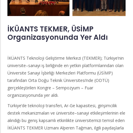
İKÜANTS TEKMER, ÜSİMP
Organizasyonunda Yer Aldı
İKÜANTS Teknoloji Geliştirme Merkezi (TEKMER); Türkiye’nin
üniversite–sanayi iş birliğinde en yetkin platformlarından olan
Üniversite Sanayi İşbirliği Merkezleri Platformu (ÜSİMP)
tarafından Orta Doğu Teknik Üniversitesi’nde (ODTÜ)
gerçekleştirilen Kongre – Sempozyum – Fuar
organizasyonunda yer aldı.
Türkiye’de teknoloji transferi, Ar-Ge kapasitesi, girişimcilik
destek mekanizmaları ve üniversite–sanayi etkileşimlerinin ele
alındığı bu geniş kapsamlı etkinlikte üniversitemizi temsil eden
İKÜANTS TEKMER Uzmanı Alperen Tağman, ilgili paydaşlarla