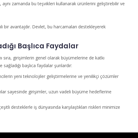
 aynı zamanda bu teşvikleri kullanarak ürünlerini geliştirebilir ve
li bir avantajdır. Devlet, bu harcamaları destekleyerek
adığı Başlıca Faydalar
ı sıra, girişimlerin genel olarak büyümelerine de katkı
 sağladığı başlıca faydalar şunlardır:
ilerin yeni teknolojiler geliştirmelerine ve yenilikçi çözümler
ar sayesinde girişimler, uzun vadeli büyüme hedeflerine
şitli desteklerle iş dünyasında karşılaştıkları riskleri minimize