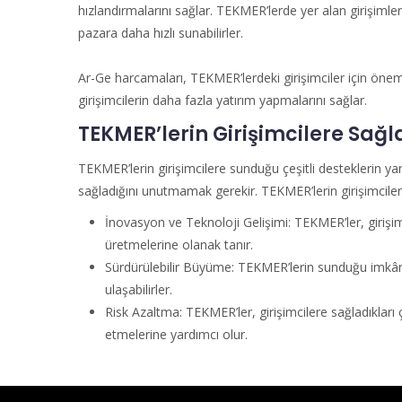
hızlandırmalarını sağlar. TEKMER’lerde yer alan girişimler,
pazara daha hızlı sunabilirler.
Ar-Ge harcamaları, TEKMER’lerdeki girişimciler için önem
girişimcilerin daha fazla yatırım yapmalarını sağlar.
TEKMER’lerin Girişimcilere Sağl
TEKMER’lerin girişimcilere sunduğu çeşitli desteklerin yan
sağladığını unutmamak gerekir. TEKMER’lerin girişimcilere
İnovasyon ve Teknoloji Gelişimi: TEKMER’ler, girişimc
üretmelerine olanak tanır.
Sürdürülebilir Büyüme: TEKMER’lerin sunduğu imkânl
ulaşabilirler.
Risk Azaltma: TEKMER’ler, girişimcilere sağladıkları çe
etmelerine yardımcı olur.