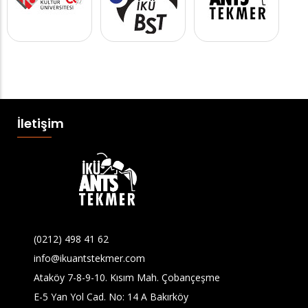
İletişim
(0212) 498 41 62
info@ikuantstekmer.com
Ataköy 7-8-9-10. Kısım Mah. Çobançeşme
E-5 Yan Yol Cad. No: 14 A Bakırköy