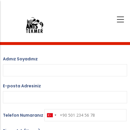
Ana
içeriğe
atla
Adınız Soyadınız
E-posta Adresiniz
Telefon Numaranız